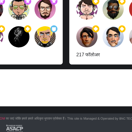
217 फॉलोअर
COM
पर जाएं जोकि हमारे हमारे अधिकृत भुगतान प्रोसेसर हैं। This site is Managed & Operated by