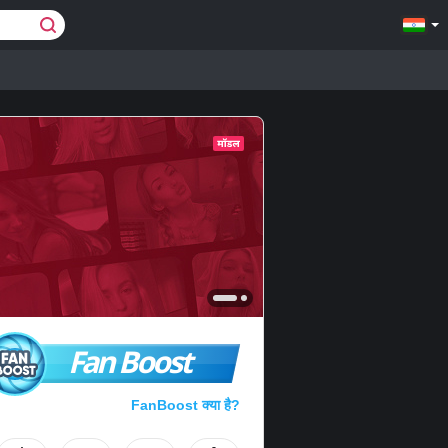
Fan Boost
FanBoost क्या है?