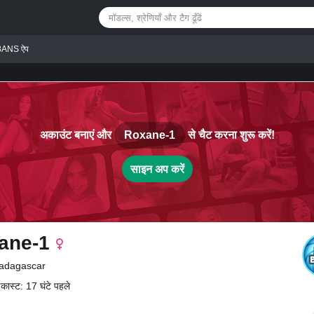
8ANS ऐप
अकाउंट बनाएं और
Roxane-1
से चैट करना शुरू करें!
साइन अप करें
ane-1
 Madagascar
डकास्ट: 17 घंटे पहले