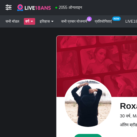
2055 ऑनलाइन
सभी मॉडल
वर्ग
इतिहास
सभी प्रचार योजनायें
प्रतियोगिताएं
LIVE1
Rox
30 वर्ष,
अंतिम ब्रॉ