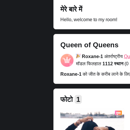
मेरे बारे में
Hello, welcome to my room!
Queen of Queens
Roxane-1
अंतर्राष्ट्रीय
Qu
मॉडल फिलहाल
1112 स्थान
(0 
Roxane-1
को जीत के करीब लाने के लि
फोटो
1
मुफ्त